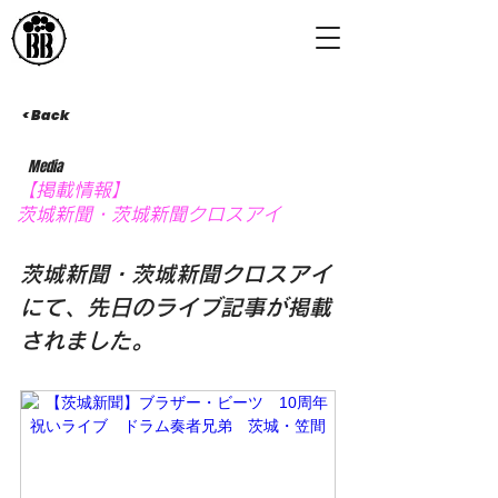
< Back
Media
【掲載情報】
茨城新聞・茨城新聞クロスアイ
茨城新聞・茨城新聞クロスアイ
にて、先日のライブ記事が掲載
されました。