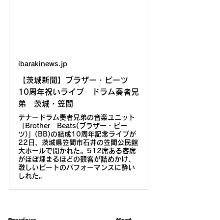
ibarakinews.jp
【茨城新聞】ブラザー・ビーツ
10周年祝いライブ ドラム奏者兄
弟 茨城・笠間
テナードラム奏者兄弟の音楽ユニット
「Brother Beats(ブラザー・ビー
ツ)」(BB)の結成10周年記念ライブが
22日、茨城県笠間市石井の笠間公民館
大ホールで開かれた。512席ある客席
がほぼ埋まるほどの観客が詰めかけ、
激しいビートのパフォーマンスに酔い
しれた。