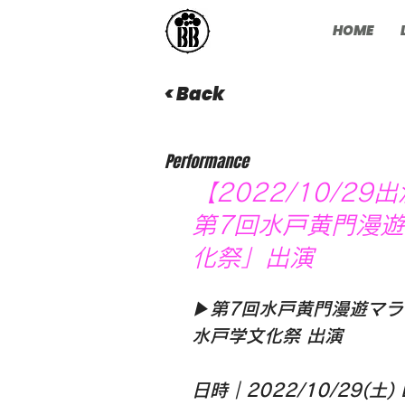
HOME
< Back
Performance
【2022/10/29
第7回水戸黄門漫遊
化祭」出演
▶︎第7回水戸黄門漫遊マ
水戸学文化祭 出演
日時｜2022/10/29(土)