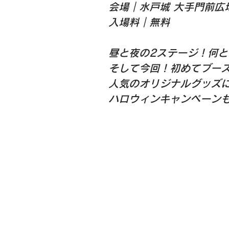
会場｜水戸城 大手門前広
入場料｜無料
昼と夜の2ステージ！何
そして今回！初めてブー
人気のオリジナルグッズ
ハロウィンキャンペーンも