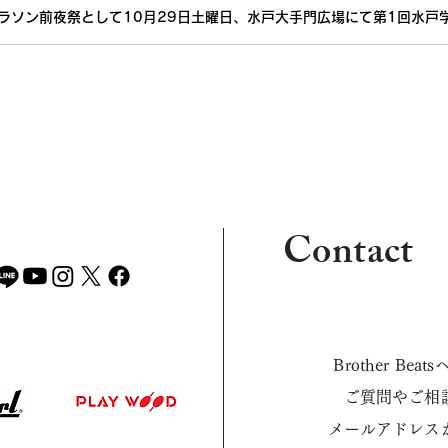
ラソン前夜祭として10月29日土曜日、水戸大手門広場にて第1回水戸
Contact
Brother B
ご質問やご相
​メールアドレ