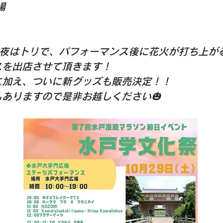
場
と夜はトリで、パフォーマンス後に花火が打ち上が
スを出店させて頂きます！
に加え、ついに新グッズも販売決定！！
ありますので是非お越しください🎃