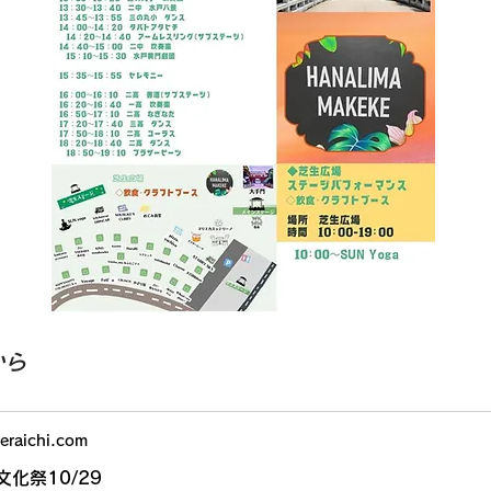
から
eraichi.com
化祭10/29