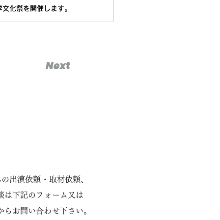
学文化祭を開催します。
Next
eatsへの出演依頼・取材依頼、
談は下記のフォーム又は
スからお問い合わせ下さい。