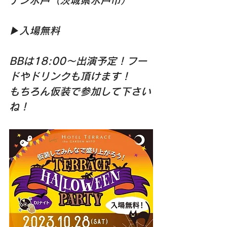
デン水戸（茨城県水戸市）
▶︎入場無料
BBは18:00〜出演予定！フー
ドやドリンクも頂けます！
もちろん仮装で参加して下さい
ね！