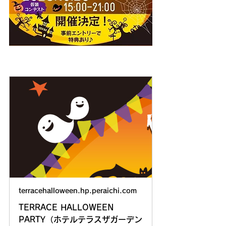
terracehalloween.hp.peraichi.com
TERRACE HALLOWEEN
PARTY（ホテルテラスザガーデン