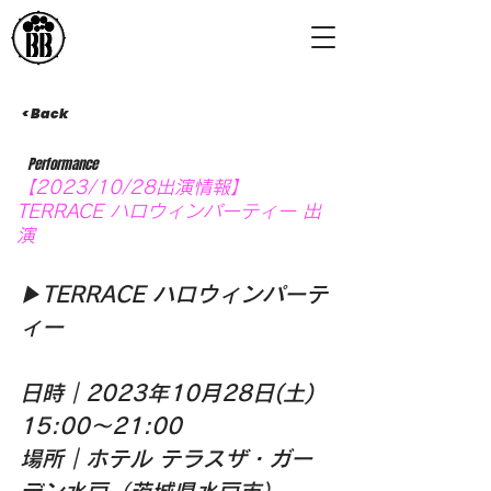
< Back
Performance
【2023/10/28出演情報】
TERRACE ハロウィンパーティー 出
演
▶︎TERRACE ハロウィンパーテ
ィー
日時｜2023年10月28日(土) 
15:00〜21:00
場所｜ホテル テラスザ・ガー