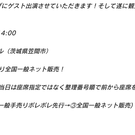
ブにゲスト出演させていただきます！そして遂に観
4:00
ル（茨城県笠間市）
より全国一般ネット販売！
*当日は座席指定ではなく整理番号順で前から座席
一般手売りポレポレ先行→③全国一般ネット販売)