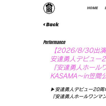
HOME
< Back
Performance
【2026/8/30出
安達勇人デビュー2
『安達勇人ホールワン
KASAMA〜in
▶︎安達勇人デビュー20周
『安達勇人ホールワンマンLI