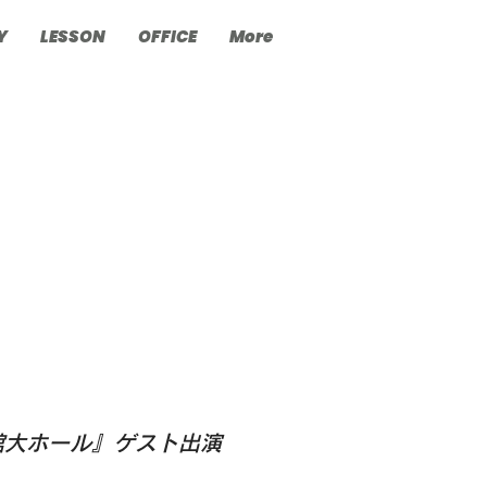
Y
LESSON
OFFICE
More
公民館大ホール』ゲスト出演