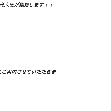
光大使が集結します！！
をご案内させていただきま