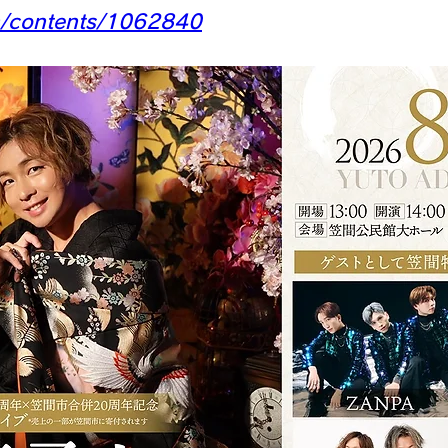
m/contents/1062840