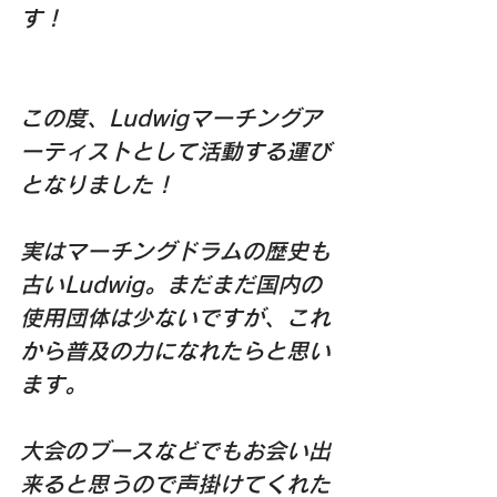
す！
この度、Ludwigマーチングア
ーティストとして活動する運び
となりました！
実はマーチングドラムの歴史も
古いLudwig。まだまだ国内の
使用団体は少ないですが、これ
から普及の力になれたらと思い
ます。
大会のブースなどでもお会い出
来ると思うので声掛けてくれた