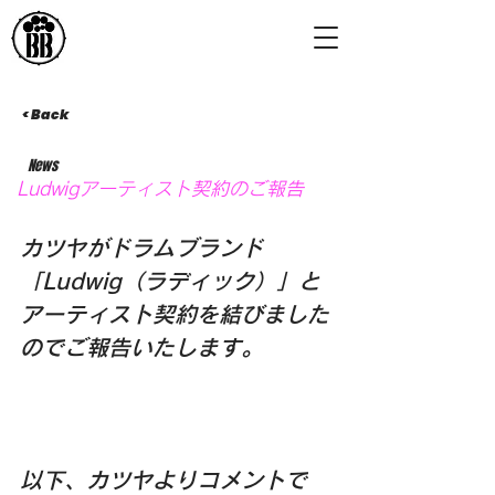
< Back
News
Ludwigアーティスト契約のご報告
カツヤがドラムブランド
「Ludwig（ラディック）」と
アーティスト契約を結びました
のでご報告いたします。
以下、カツヤよりコメントで